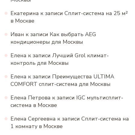
Екатерина
к записи
Сплит-система на 25 м²
в Москве
Иван
к записи
Как выбрать AEG
кондиционеры для Москвы
Елена
к записи
Лучший Grol климат-
контроль для Москвы
Елена
к записи
Преимущества ULTIMA
COMFORT сплит-система для Москвы
Елена Петрова
к записи
IGC мультисплит-
система в Москве
Елена Сергеевна
к записи
Сплит-система на
1 комнату в Москве