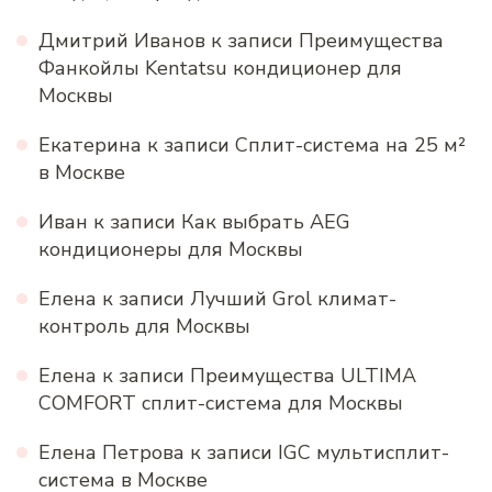
Дмитрий Иванов
к записи
Преимущества
Фанкойлы Kentatsu кондиционер для
Москвы
Екатерина
к записи
Сплит-система на 25 м²
в Москве
Иван
к записи
Как выбрать AEG
кондиционеры для Москвы
Елена
к записи
Лучший Grol климат-
контроль для Москвы
Елена
к записи
Преимущества ULTIMA
COMFORT сплит-система для Москвы
Елена Петрова
к записи
IGC мультисплит-
система в Москве